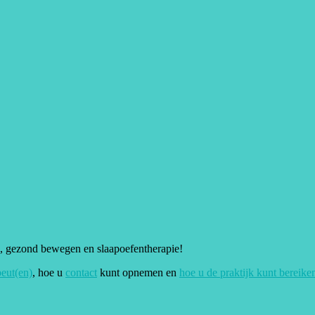
g, gezond bewegen en slaapoefentherapie!
peut(en)
, hoe u
contact
kunt opnemen en
hoe u de praktijk kunt bereike